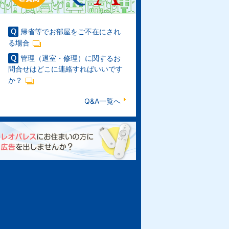
帰省等でお部屋をご不在にされ
る場合
管理（退室・修理）に関するお
問合せはどこに連絡すればいいです
か？
Q&A一覧へ