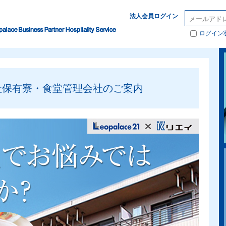
法人会員ログイン
ログイン
社保有寮・食堂管理会社のご案内